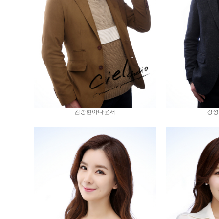
김종현아나운서
강성