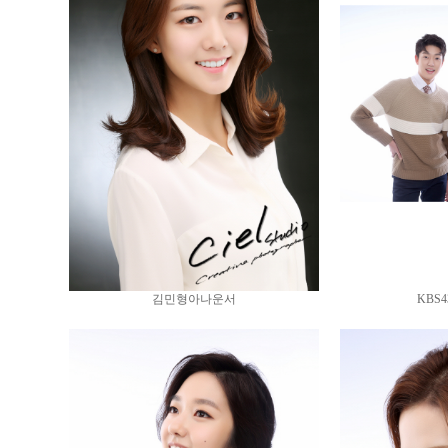
김민형아나운서
KBS