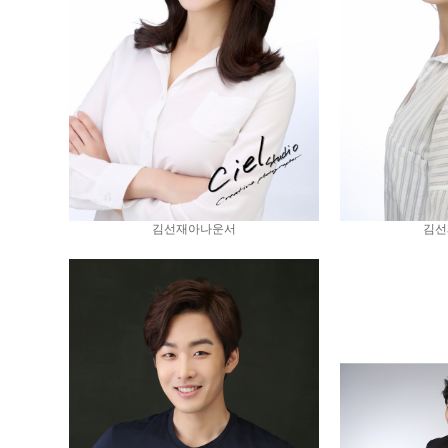
김선재아나운서
김선