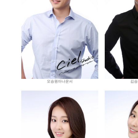
오승원아나운서
김승