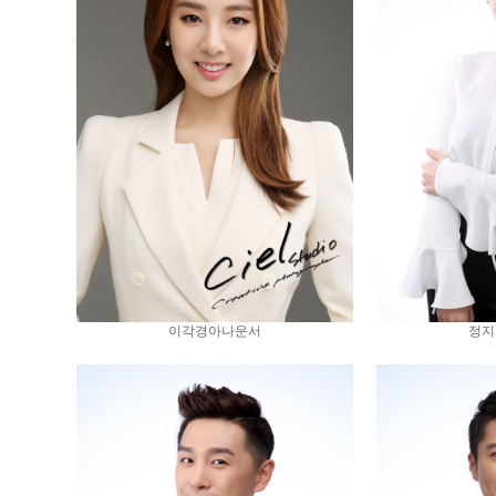
이각경아나운서
정지