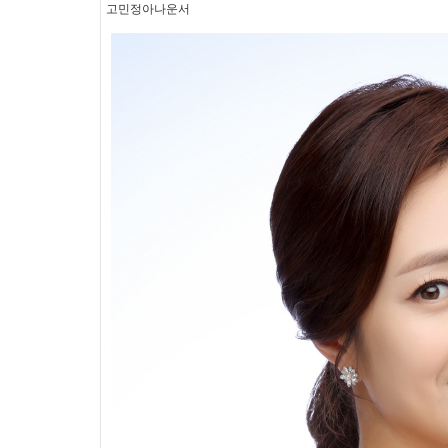
고민정아나운서