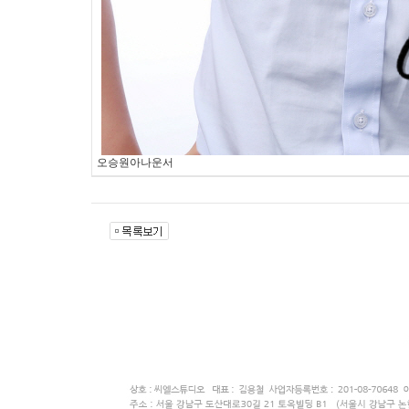
오승원아나운서