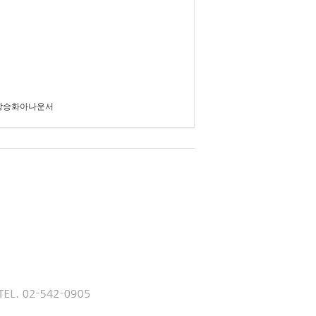
강승화아나운서