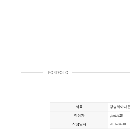
제목
강승화아나
작성자
photo328
작성일자
2016-04-10